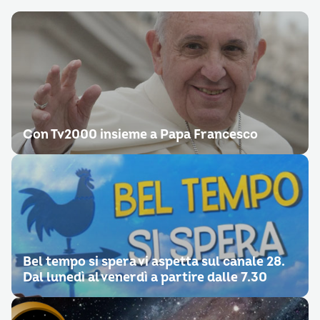
Con Tv2000 insieme a Papa Francesco
Bel tempo si spera vi aspetta sul canale 28.
Dal lunedì al venerdì a partire dalle 7.30