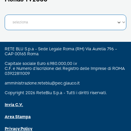
RETE BLU S.p.a - Sede Legale Roma (RM) Via Aurelia 796 –
CAP 00165 Roma
Capitale sociale Euro 6.980.000,00 i.v
C.F. e Numero d’iscrizione del Registro delle Imprese di ROMA
03922811009
amministrazione.reteblu@pec.glauco.it
Copyright 2026 ReteBlu S.p.a - Tutti i diritti riservati.
Invia C.V.
Area Stampa
Privacy Policy