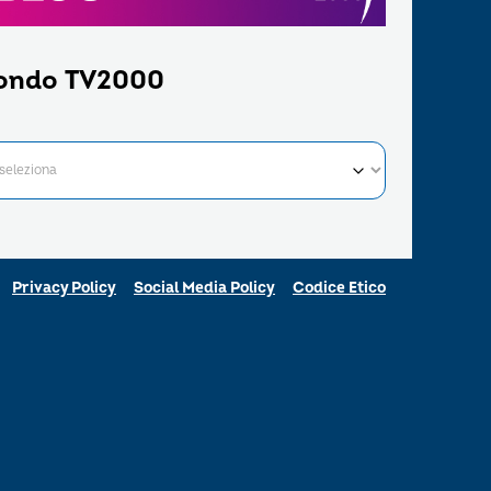
ondo TV2000
Privacy Policy
Social Media Policy
Codice Etico