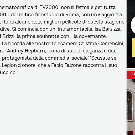
cinematografica di TV2000, non si ferma e per tutta
2000 dal mitico filmstudio di Roma, con un viaggio tra
perta di alcune delle migliori pellicole di questa stagione.
e dive. Si comincia con un’ intramontabile: Isa Barzizza,
 Brizzi, la prima soubrette con… la governante.
ne. La ricorda alle nostre telecamere Cristina Comencini,
ora: Audrey Hepburn, icona di stile di eleganza e due
te’, protagonista della commedia ‘sociale’ ‘Scusate se
 Legion d’onore, che a Fabio Falzone racconta il suo
uccino.