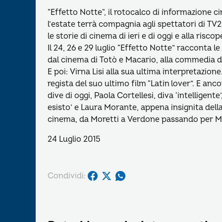
“Effetto Notte“, il rotocalco di informazione 
l’estate terrà compagnia agli spettatori di TV
le storie di cinema di ieri e di oggi e alla risco
Il 24, 26 e 29 luglio “Effetto Notte” racconta l
dal cinema di Totò e Macario, alla commedia di
E poi: Virna Lisi alla sua ultima interpretazio
regista del suo ultimo film “Latin lover”. E anc
dive di oggi, Paola Cortellesi, diva ‘intelligen
esisto’ e Laura Morante, appena insignita della
cinema, da Moretti a Verdone passando per M
24 Luglio 2015
Condividi: