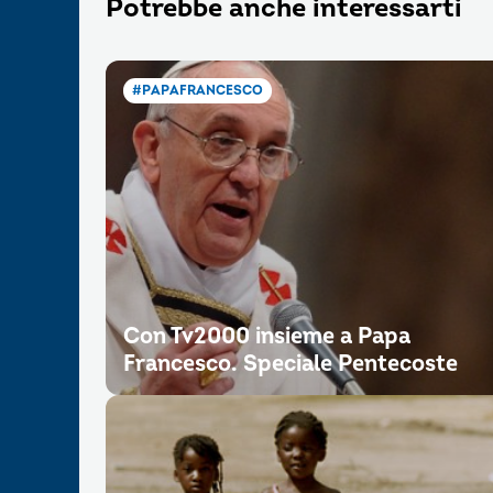
Potrebbe anche interessarti
#PAPAFRANCESCO
Con Tv2000 insieme a Papa
Francesco. Speciale Pentecoste