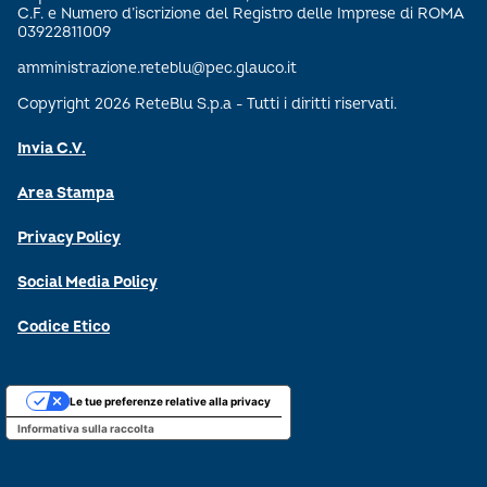
C.F. e Numero d’iscrizione del Registro delle Imprese di ROMA
03922811009
amministrazione.reteblu@pec.glauco.it
Copyright 2026 ReteBlu S.p.a - Tutti i diritti riservati.
Invia C.V.
Area Stampa
Privacy Policy
Social Media Policy
Codice Etico
Le tue preferenze relative alla privacy
Informativa sulla raccolta