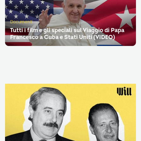
Documenti
Tutti i film e gli speciali sul Viaggio di Papa
Francesco a Cuba e Stati Uniti (VIDEO)