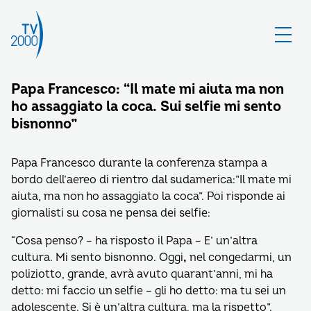
Papa Francesco: “Il mate mi aiuta ma non
ho assaggiato la coca. Sui selfie mi sento
bisnonno”
Papa Francesco durante la conferenza stampa a
bordo dell’aereo di rientro dal sudamerica:”Il mate mi
aiuta, ma non ho assaggiato la coca”. Poi risponde ai
giornalisti su cosa ne pensa dei selfie:
“Cosa penso? – ha risposto il Papa – E’ un’altra
cultura. Mi sento bisnonno. Oggi
,
nel congedarmi, un
poliziotto, grande, avrà avuto quarant’anni, mi ha
detto: mi faccio un selfie – gli ho detto: ma tu sei un
adolescente. Si è un’altra cultura, ma la rispetto”.