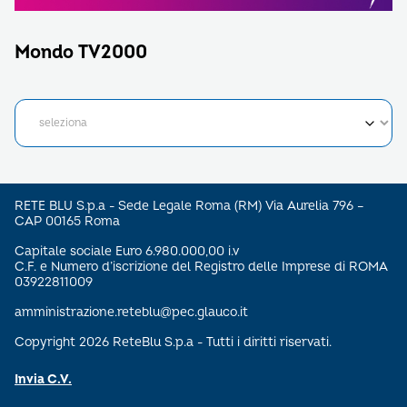
Mondo TV2000
RETE BLU S.p.a - Sede Legale Roma (RM) Via Aurelia 796 –
CAP 00165 Roma
Capitale sociale Euro 6.980.000,00 i.v
C.F. e Numero d’iscrizione del Registro delle Imprese di ROMA
03922811009
amministrazione.reteblu@pec.glauco.it
Copyright 2026 ReteBlu S.p.a - Tutti i diritti riservati.
Invia C.V.