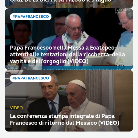
#PAPAFRANCESCO
Papa Francesco nella Messa a Ecatepec:
attenti alle tentazioni della ricchezza, della
vanità e dell’orgoglio (VIDEO)
#PAPAFRANCESCO
VIDEO
La conferenza stampa integrale di Papa
Francesco di ritorno dal Messico (VIDEO)