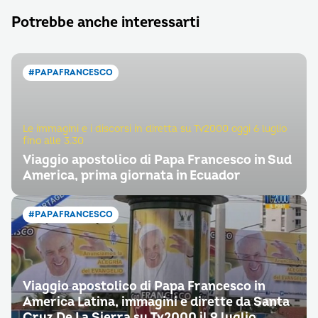
Potrebbe anche interessarti
#PAPAFRANCESCO
Le immagini e i discorsi in diretta su Tv2000 oggi 6 luglio
fino alle 3.30
Viaggio apostolico di Papa Francesco in Sud
America, prima giornata in Ecuador
#PAPAFRANCESCO
Viaggio apostolico di Papa Francesco in
America Latina, immagini e dirette da Santa
Cruz De La Sierra su Tv2000 il 9 luglio