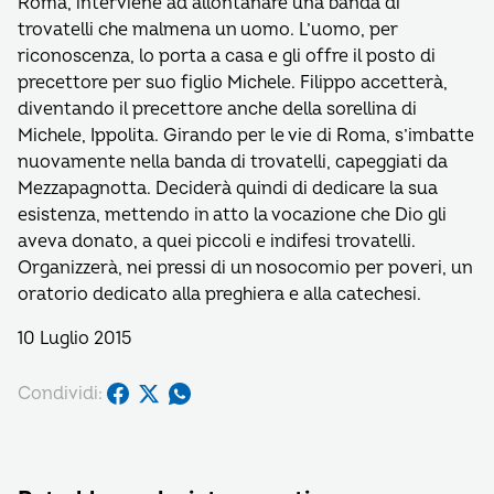
Roma, interviene ad allontanare una banda di
trovatelli che malmena un uomo. L’uomo, per
riconoscenza, lo porta a casa e gli offre il posto di
precettore per suo figlio Michele. Filippo accetterà,
diventando il precettore anche della sorellina di
Michele, Ippolita. Girando per le vie di Roma, s’imbatte
nuovamente nella banda di trovatelli, capeggiati da
Mezzapagnotta. Deciderà quindi di dedicare la sua
esistenza, mettendo in atto la vocazione che Dio gli
aveva donato, a quei piccoli e indifesi trovatelli.
Organizzerà, nei pressi di un nosocomio per poveri, un
oratorio dedicato alla preghiera e alla catechesi.
10 Luglio 2015
Condividi: