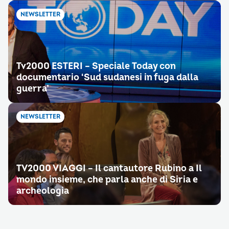
NEWSLETTER
Tv2000 ESTERI – Speciale Today con
documentario ‘Sud sudanesi in fuga dalla
guerra’
NEWSLETTER
TV2000 VIAGGI – Il cantautore Rubino a Il
mondo insieme, che parla anche di Siria e
archeologia