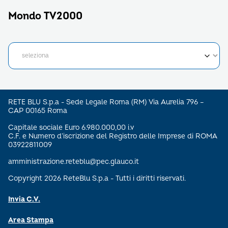
Mondo TV2000
RETE BLU S.p.a - Sede Legale Roma (RM) Via Aurelia 796 –
CAP 00165 Roma
Capitale sociale Euro 6.980.000,00 i.v
C.F. e Numero d’iscrizione del Registro delle Imprese di ROMA
03922811009
amministrazione.reteblu@pec.glauco.it
Copyright 2026 ReteBlu S.p.a - Tutti i diritti riservati.
Invia C.V.
Area Stampa