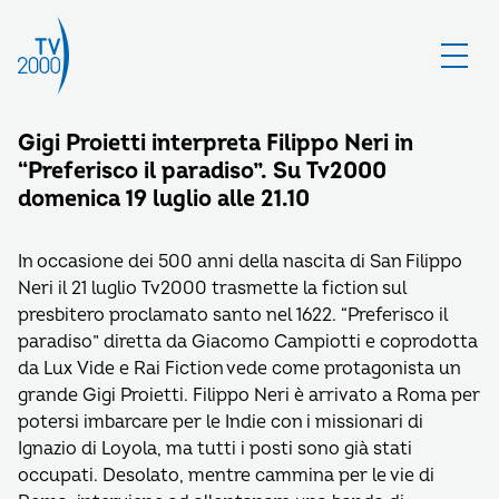
Gigi Proietti interpreta Filippo Neri in
“Preferisco il paradiso”. Su Tv2000
domenica 19 luglio alle 21.10
In occasione dei 500 anni della nascita di San Filippo
Neri il 21 luglio Tv2000 trasmette la fiction sul
presbitero proclamato santo nel 1622. “Preferisco il
paradiso” diretta da Giacomo Campiotti e coprodotta
da Lux Vide e Rai Fiction vede come protagonista un
grande Gigi Proietti. Filippo Neri è arrivato a Roma per
potersi imbarcare per le Indie con i missionari di
Ignazio di Loyola, ma tutti i posti sono già stati
occupati. Desolato, mentre cammina per le vie di