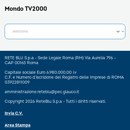
Mondo TV2000
RETE BLU S.p.a - Sede Legale Roma (RM) Via Aurelia 796 –
CAP 00165 Roma
Capitale sociale Euro 6.980.000,00 i.v
C.F. e Numero d’iscrizione del Registro delle Imprese di ROMA
03922811009
amministrazione.reteblu@pec.glauco.it
Copyright 2026 ReteBlu S.p.a - Tutti i diritti riservati.
Invia C.V.
Area Stampa