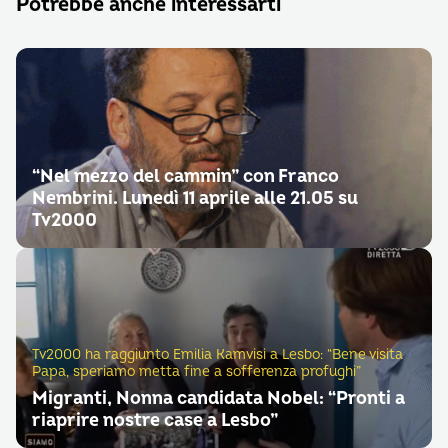
Potrebbe anche interessarti
“Nel mezzo del cammin” con Franco
Nembrini. Lunedì 11 aprile alle 21.05 su
Tv2000
Tv2000 ha raggiunto Emilia Kamvisi a Lesbo: “Bene visita
Papa, speriamo metta fine a sofferenza profughi”
Migranti, Nonna candidata Nobel: “Pronti a
riaprire nostre case a Lesbo”