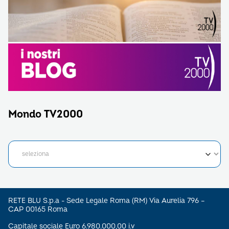
Mondo TV2000
RETE BLU S.p.a - Sede Legale Roma (RM) Via Aurelia 796 –
CAP 00165 Roma
Capitale sociale Euro 6.980.000,00 i.v