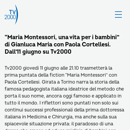
“Maria Montessori, una vita per i bambini”
di Gianluca Maria con Paola Cortellesi.
Dall’11 giugno su Tv2000
Tv2000 giovedì 11 giugno alle 21.10 trasmetterà la
prima puntata della fiction “Maria Montessori” con
Paola Cortellesi. Girata a Torino narra la storia della
famosa pedagogista italiana ideatrice del metodo che
porta il suo nome, ancora oggi famoso e applicato in
tutto il mondo. I riflettori sono puntati non solo sui
continui successi professionali della prima dottoressa
italiana in Medicina e Chirurgia, ma anche sulla sua
spiacevole situazione privata: il paradosso di una