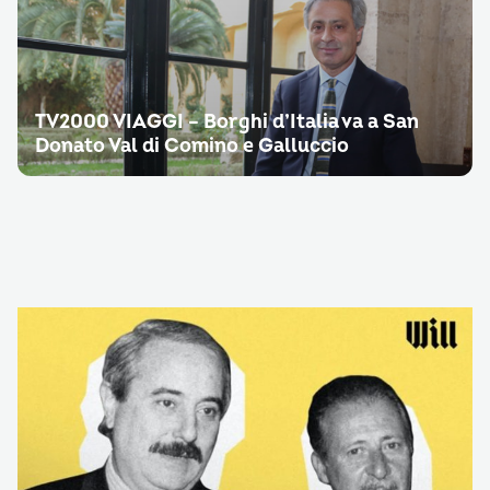
TV2000 VIAGGI – Borghi d’Italia va a San
Donato Val di Comino e Galluccio