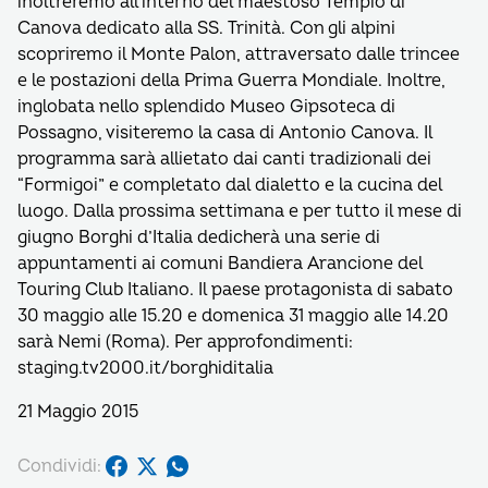
inoltreremo all’interno del maestoso Tempio di
Canova dedicato alla SS. Trinità. Con gli alpini
scopriremo il Monte Palon, attraversato dalle trincee
e le postazioni della Prima Guerra Mondiale. Inoltre,
inglobata nello splendido Museo Gipsoteca di
Possagno, visiteremo la casa di Antonio Canova. Il
programma sarà allietato dai canti tradizionali dei
“Formigoi” e completato dal dialetto e la cucina del
luogo. Dalla prossima settimana e per tutto il mese di
giugno Borghi d’Italia dedicherà una serie di
appuntamenti ai comuni Bandiera Arancione del
Touring Club Italiano. Il paese protagonista di sabato
30 maggio alle 15.20 e domenica 31 maggio alle 14.20
sarà Nemi (Roma). Per approfondimenti:
staging.tv2000.it/borghiditalia
21 Maggio 2015
Condividi: