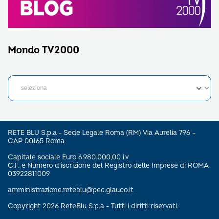
Mondo TV2000
RETE BLU S.p.a - Sede Legale Roma (RM) Via Aurelia 796 –
CAP 00165 Roma
Capitale sociale Euro 6.980.000,00 i.v
C.F. e Numero d’iscrizione del Registro delle Imprese di ROMA
03922811009
amministrazione.reteblu@pec.glauco.it
Copyright 2026 ReteBlu S.p.a - Tutti i diritti riservati.