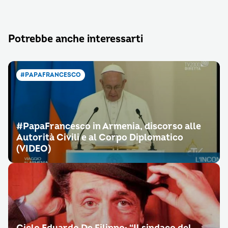
Potrebbe anche interessarti
#PAPAFRANCESCO
#PapaFrancesco in Armenia, discorso alle
Autorità Civili e al Corpo Diplomatico
(VIDEO)