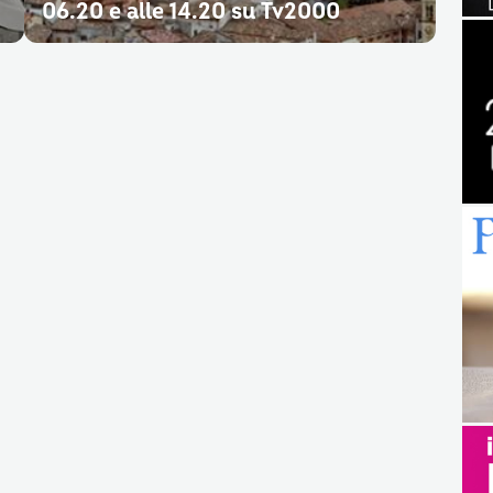
06.20 e alle 14.20 su Tv2000