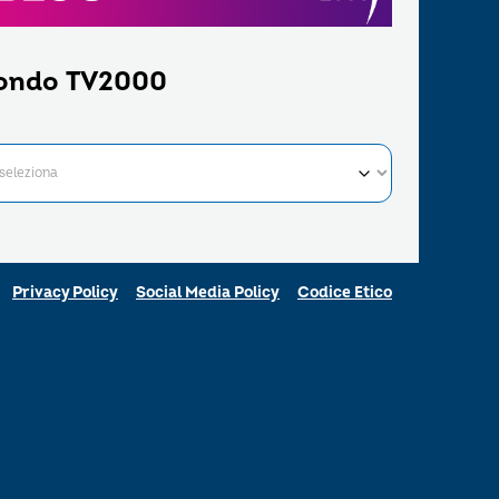
ondo TV2000
Privacy Policy
Social Media Policy
Codice Etico