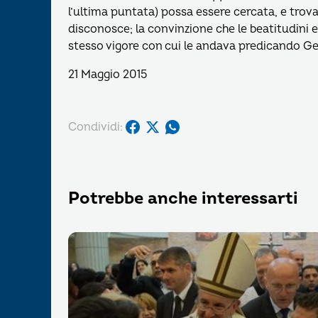
l’ultima puntata) possa essere cercata, e trov
disconosce; la convinzione che le beatitudini
stesso vigore con cui le andava predicando Ges
21 Maggio 2015
Condividi:
Potrebbe anche interessarti