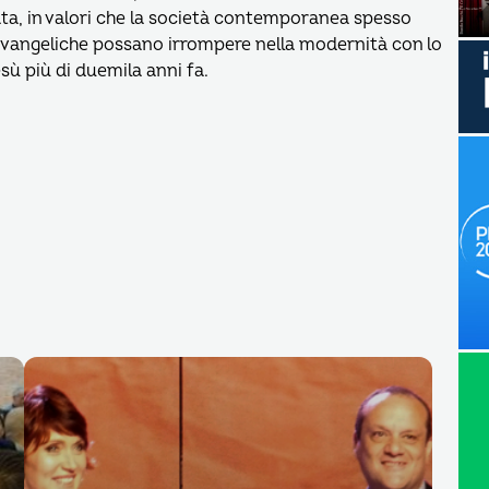
ata, in valori che la società contemporanea spesso
 evangeliche possano irrompere nella modernità con lo
ù più di duemila anni fa.