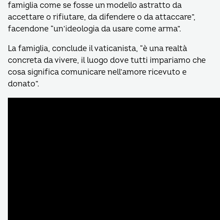
famiglia come se fosse un modello astratto da
accettare o rifiutare, da difendere o da attaccare”,
facendone “un’ideologia da usare come arma”.
La famiglia, conclude il vaticanista, “è una realtà
concreta da vivere, il luogo dove tutti impariamo che
cosa significa comunicare nell’amore ricevuto e
donato”.