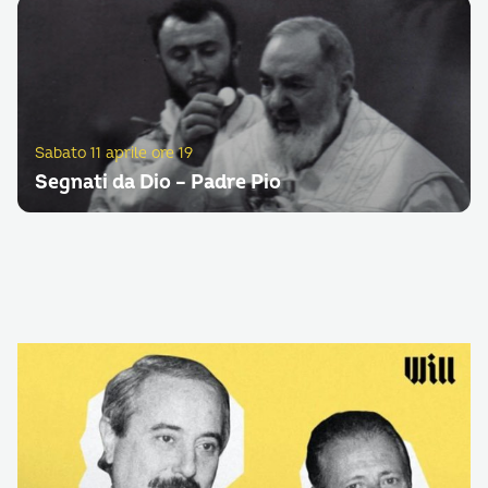
Sabato 11 aprile ore 19
Segnati da Dio – Padre Pio