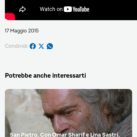
17 Maggio 2015
Condividi:
Potrebbe anche interessarti
San Pietro. Con Omar Sharif e Lina Sastri.