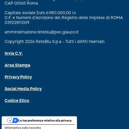
CAP 00165 Roma
Capitale sociale Euro 6.980.000,00 i.v
C.F. e Numero d’iscrizione del Registro delle Imprese di ROMA
03922811009
amministrazione.reteblu@pec.glauco.it
Copyright 2026 ReteBlu S.p.a - Tutti i diritti riservati.
Invia C.V.
Area Stampa
Privacy Policy
Social Media Policy
Codice Etico
Le tue preferenze relative alla privacy
Informativa sulla raccolta