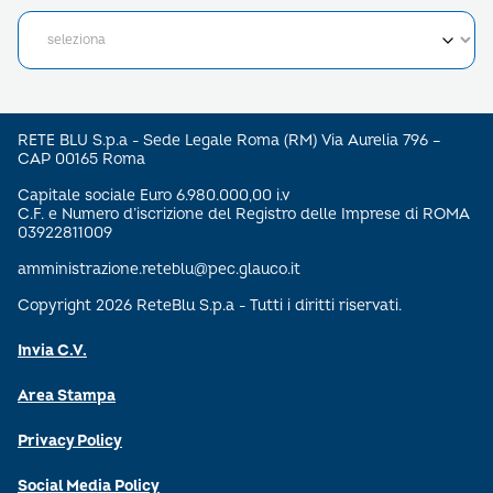
RETE BLU S.p.a - Sede Legale Roma (RM) Via Aurelia 796 –
CAP 00165 Roma
Capitale sociale Euro 6.980.000,00 i.v
C.F. e Numero d’iscrizione del Registro delle Imprese di ROMA
03922811009
amministrazione.reteblu@pec.glauco.it
Copyright 2026 ReteBlu S.p.a - Tutti i diritti riservati.
Invia C.V.
Area Stampa
Privacy Policy
Social Media Policy