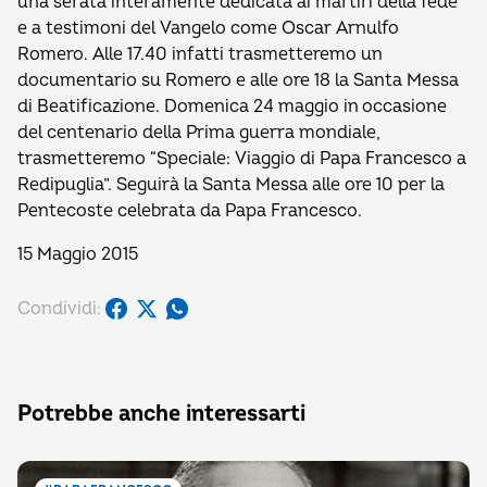
una serata interamente dedicata ai martiri della fede
e a testimoni del Vangelo come Oscar Arnulfo
Romero. Alle 17.40 infatti trasmetteremo un
documentario su Romero e alle ore 18 la Santa Messa
di Beatificazione. Domenica 24 maggio in occasione
del centenario della Prima guerra mondiale,
trasmetteremo “Speciale: Viaggio di Papa Francesco a
Redipuglia”. Seguirà la Santa Messa alle ore 10 per la
Pentecoste celebrata da Papa Francesco.
15 Maggio 2015
Condividi:
Potrebbe anche interessarti