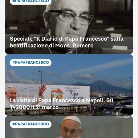
#PAPAFRANCESCO
Speciale “Il Diario di Papa Francesco” sulla
beatificazione di Mons. Romero
#PAPAFRANCESCO
La visita di Papa Francesco a Napoli. Su
Tv2000 il 21 marzo
#PAPAFRANCESCO