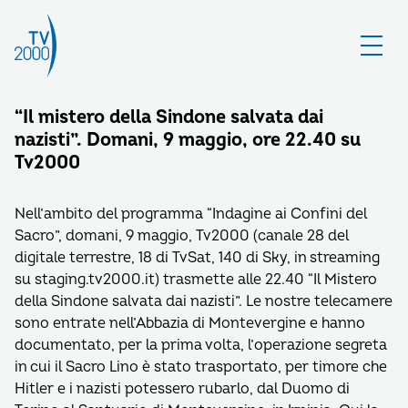
“Il mistero della Sindone salvata dai
nazisti”. Domani, 9 maggio, ore 22.40 su
Tv2000
Nell’ambito del programma “Indagine ai Confini del
Sacro”, domani, 9 maggio, Tv2000 (canale 28 del
digitale terrestre, 18 di TvSat, 140 di Sky, in streaming
su staging.tv2000.it) trasmette alle 22.40 “Il Mistero
della Sindone salvata dai nazisti”. Le nostre telecamere
sono entrate nell’Abbazia di Montevergine e hanno
documentato, per la prima volta, l’operazione segreta
in cui il Sacro Lino è stato trasportato, per timore che
Hitler e i nazisti potessero rubarlo, dal Duomo di