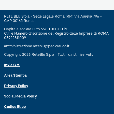
RETE BLU S.p.a - Sede Legale Roma (RM) Via Aurelia 796 –
CAP 00165 Roma
Capitale sociale Euro 6.980.000,00 i.v
C.F. e Numero d’iscrizione del Registro delle Imprese di ROMA
03922811009
amministrazione.reteblu@pec.glauco.it
Copyright 2026 ReteBlu S.p.a - Tutti i diritti riservati.
Invia C.V.
Area Stampa
Privacy Policy
Social Media Policy
Codice Etico