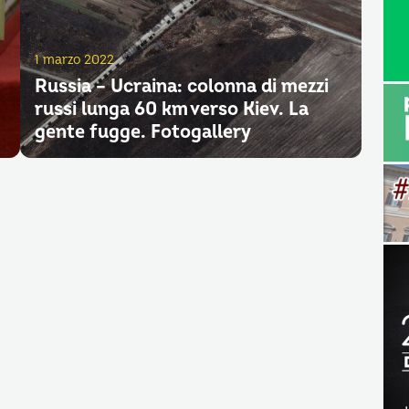
1 marzo 2022
Russia – Ucraina: colonna di mezzi
russi lunga 60 km verso Kiev. La
gente fugge. Fotogallery