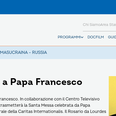
Chi Siamo
Area St
PROGRAMMI
DOCFILM
GUI
AMAS
UCRAINA – RUSSIA
 a Papa Francesco
ancesco. In collaborazione con il Centro Televisivo
 trasmetterà la Santa Messa celebrata da Papa
le della Caritas Internationalis. Il Rosario da Lourdes