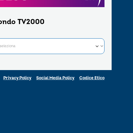
ondo TV2000
Privacy Policy
Social Media Policy
Codice Etico