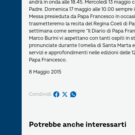
andrà in onda alle 18.45. Mercoledì 13 maggio
Padre. Domenica 17 maggio alle 10.00 sempre i
Messa presieduta da Papa Francesco in occasio
trasmetteremo la recita del Regina Coeli di P
settimana come sempre “Il Diario di Papa Fran
Marco Burini vi aspettano con tanti ospiti in s
pronunciate durante l’omelia di Santa Marta e 
servizi e approfondimenti nelle edizioni delle 1
Papa Francesco.
8 Maggio 2015
Condividi:
Potrebbe anche interessarti