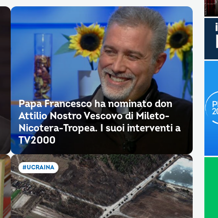
Papa Francesco ha nominato don
Attilio Nostro Vescovo di Mileto-
Nicotera-Tropea. I suoi interventi a
TV2000
#UCRAINA