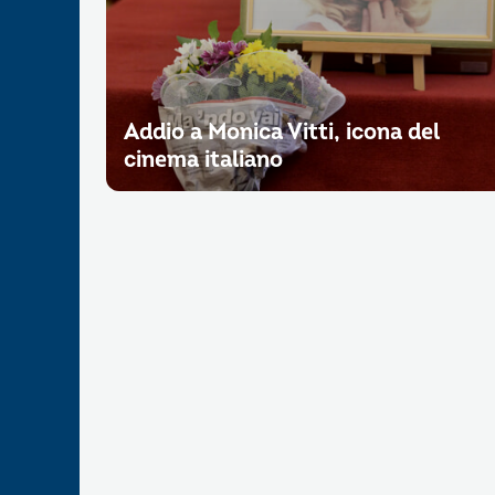
Addio a Monica Vitti, icona del
cinema italiano