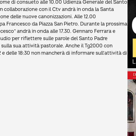
 come di consueto alle 10.00 Udienza Generale del Santo
n collaborazione con il Ctv andrà in onda la Santa
ne delle nuove canonizzazioni. Alle 12.00
apa Francesco da Piazza San Pietro. Durante la prossima
cesco” andrà in onda alle 17.30. Gennaro Ferrara e
tudio per riflettere sulle parole del Santo Padre
sulla sua attività pastorale. Anche il Tg2000 con
2 e delle 18:30 non mancherà di informare sull’attività di