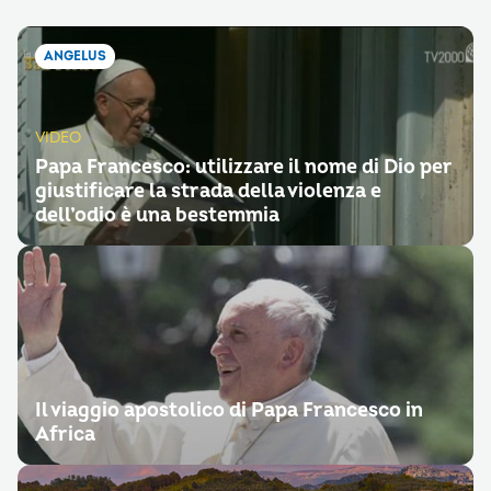
ANGELUS
VIDEO
Papa Francesco: utilizzare il nome di Dio per
giustificare la strada della violenza e
dell’odio è una bestemmia
Il viaggio apostolico di Papa Francesco in
Africa