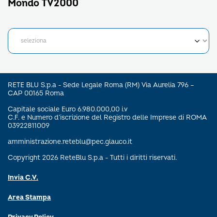
Mondo TV2000
RETE BLU S.p.a - Sede Legale Roma (RM) Via Aurelia 796 –
CAP 00165 Roma
Capitale sociale Euro 6.980.000,00 i.v
C.F. e Numero d’iscrizione del Registro delle Imprese di ROMA
03922811009
amministrazione.reteblu@pec.glauco.it
Copyright 2026 ReteBlu S.p.a - Tutti i diritti riservati.
Invia C.V.
Area Stampa