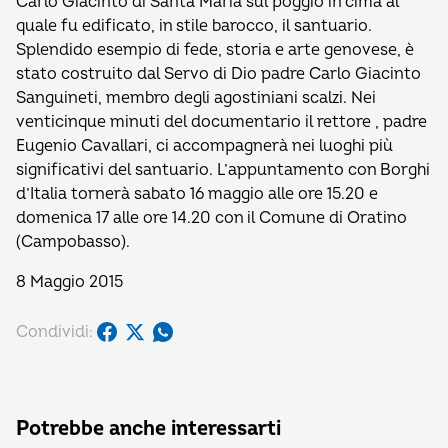
Carlo Giacinto di Santa Maria sul poggio in cima al
quale fu edificato, in stile barocco, il santuario.
Splendido esempio di fede, storia e arte genovese, è
stato costruito dal Servo di Dio padre Carlo Giacinto
Sanguineti, membro degli agostiniani scalzi. Nei
venticinque minuti del documentario il rettore , padre
Eugenio Cavallari, ci accompagnerà nei luoghi più
significativi del santuario. L’appuntamento con Borghi
d’Italia tornerà sabato 16 maggio alle ore 15.20 e
domenica 17 alle ore 14.20 con il Comune di Oratino
(Campobasso).
8 Maggio 2015
Condividi:
Potrebbe anche interessarti