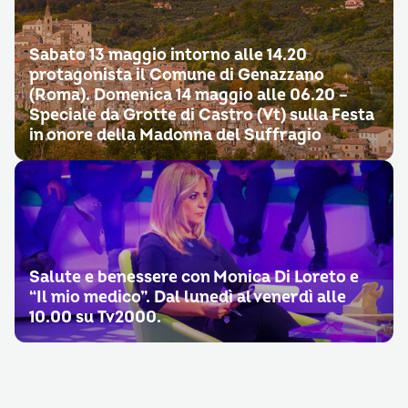
Sabato 13 maggio intorno alle 14.20
protagonista il Comune di Genazzano
(Roma). Domenica 14 maggio alle 06.20 –
Speciale da Grotte di Castro (Vt) sulla Festa
in onore della Madonna del Suffragio
Salute e benessere con Monica Di Loreto e
“Il mio medico”. Dal lunedì al venerdì alle
10.00 su Tv2000.