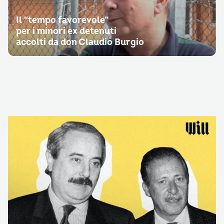
Il “tempo favorevole”
per i minori ex detenuti
accolti da don Claudio Burgio