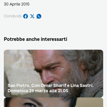
30 Aprile 2015
Condividi:
Potrebbe anche interessarti
San Pietro. Con Omar Sharif e Lina Sastri.
Domenica 29 marzo alle 21.05