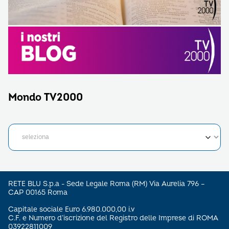
Mondo TV2000
RETE BLU S.p.a - Sede Legale Roma (RM) Via Aurelia 796 –
CAP 00165 Roma
Capitale sociale Euro 6.980.000,00 i.v
C.F. e Numero d’iscrizione del Registro delle Imprese di ROMA
03922811009