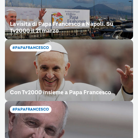
La visita di Papa Francesco a Napoli. Su
Tv2000 il 21 marzo
#PAPAFRANCESCO
Con Tv2000 insieme a Papa Francesco
#PAPAFRANCESCO