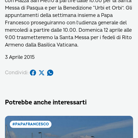
con Piazza San Pietro a partire dalle 10.00 per la Santa
Messa di Pasqua e per la Benedizione “Urbi et Orbi”. Gli
appuntamenti della settimana insieme a Papa
Francesco proseguiranno con l’udienza generale del
mercoledì a partire dalle 10.00. Domenica 12 aprile alle
9.00 trasmetteremo la Santa Messa per i fedeli di Rito
Armeno dalla Basilica Vaticana.
3 Aprile 2015
Condividi:
Potrebbe anche interessarti
#PAPAFRANCESCO