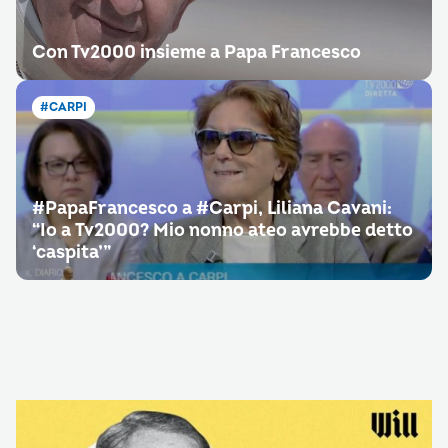
Con Tv2000 insieme a Papa Francesco
#CARPI
#PapaFrancesco a #Carpi, Liliana Cavani:
“Io a Tv2000? Mio nonno ateo avrebbe detto
‘caspita’”