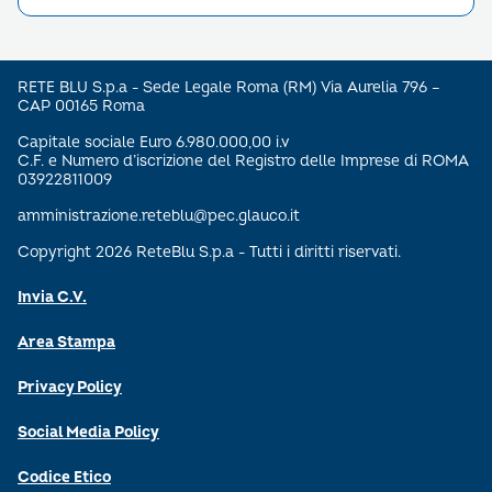
RETE BLU S.p.a - Sede Legale Roma (RM) Via Aurelia 796 –
CAP 00165 Roma
Capitale sociale Euro 6.980.000,00 i.v
C.F. e Numero d’iscrizione del Registro delle Imprese di ROMA
03922811009
amministrazione.reteblu@pec.glauco.it
Copyright 2026 ReteBlu S.p.a - Tutti i diritti riservati.
Invia C.V.
Area Stampa
Privacy Policy
Social Media Policy
Codice Etico