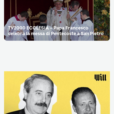
TV2000 ECCLESIA – Papa Francesco
celebra la messa di Pentecoste a San Pietro