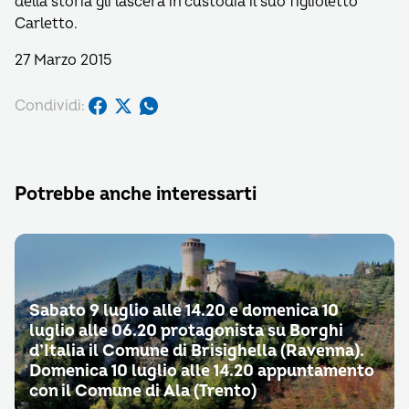
della storia gli lascerà in custodia il suo figlioletto
Carletto.
27 Marzo 2015
Condividi:
Potrebbe anche interessarti
Sabato 9 luglio alle 14.20 e domenica 10
luglio alle 06.20 protagonista su Borghi
d’Italia il Comune di Brisighella (Ravenna).
Domenica 10 luglio alle 14.20 appuntamento
con il Comune di Ala (Trento)