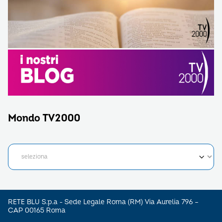
Mondo TV2000
RETE BLU S.p.a - Sede Legale Roma (RM) Via Aurelia 796 –
CAP 00165 Roma