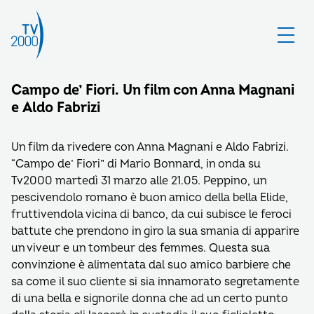
Campo de’ Fiori. Un film con Anna Magnani
e Aldo Fabrizi
Un film da rivedere con Anna Magnani e Aldo Fabrizi.
“Campo de’ Fiori” di Mario Bonnard, in onda su
Tv2000 martedì 31 marzo alle 21.05. Peppino, un
pescivendolo romano è buon amico della bella Elide,
fruttivendola vicina di banco, da cui subisce le feroci
battute che prendono in giro la sua smania di apparire
un viveur e un tombeur des femmes. Questa sua
convinzione è alimentata dal suo amico barbiere che
sa come il suo cliente si sia innamorato segretamente
di una bella e signorile donna che ad un certo punto