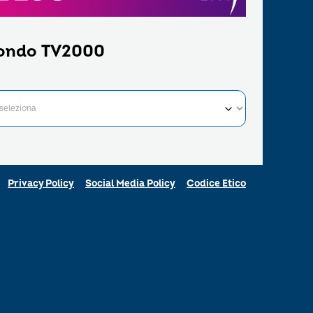
ondo TV2000
Privacy Policy
Social Media Policy
Codice Etico