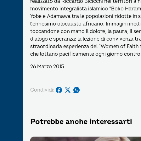
realizzato da Riccardo Bicicchi nei territori a 
movimento integralista islamico “Boko Haram”. 
Yobe e Adamawa tra le popolazioni ridotte in s
l’ennesimo olocausto africano. Immagini inedit
toccandone con mano il dolore, la paura, il se
dialogo e speranza: la lezione di convivenza tra 
straordinaria esperienza del “Women of Faith
che lottano pacificamente ogni giorno contro 
26 Marzo 2015
Condividi:
Potrebbe anche interessarti