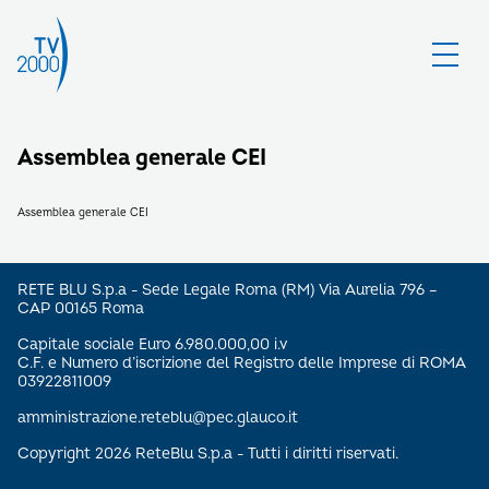
Assemblea generale CEI
Assemblea generale CEI
RETE BLU S.p.a - Sede Legale Roma (RM) Via Aurelia 796 –
CAP 00165 Roma
Capitale sociale Euro 6.980.000,00 i.v
C.F. e Numero d’iscrizione del Registro delle Imprese di ROMA
03922811009
amministrazione.reteblu@pec.glauco.it
Copyright 2026 ReteBlu S.p.a - Tutti i diritti riservati.