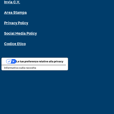
Invia C.V.
Area Stampa
Privacy Policy
Social Media Policy
Codice Etico
Le tue preferenze relative alla privacy
Informativa sulla raccolta