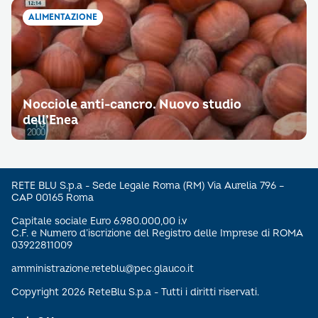
ALIMENTAZIONE
Nocciole anti-cancro. Nuovo studio
dell’Enea
RETE BLU S.p.a - Sede Legale Roma (RM) Via Aurelia 796 –
CAP 00165 Roma
Capitale sociale Euro 6.980.000,00 i.v
C.F. e Numero d’iscrizione del Registro delle Imprese di ROMA
03922811009
amministrazione.reteblu@pec.glauco.it
Copyright 2026 ReteBlu S.p.a - Tutti i diritti riservati.