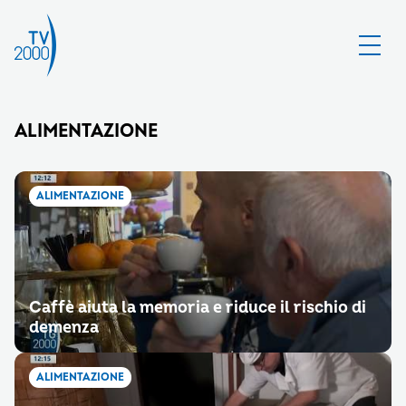
ALIMENTAZIONE
ALIMENTAZIONE
Caffè aiuta la memoria e riduce il rischio di
demenza
ALIMENTAZIONE