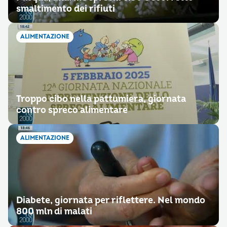
smaltimento dei rifiuti
ALIMENTAZIONE
Troppo cibo nella pattumiera, giornata
contro spreco alimentare
ALIMENTAZIONE
Diabete, giornata per riflettere. Nel mondo
800 mln di malati